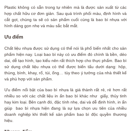
Plastic không có sẵn trong tự nhiên mà là được sản xuất từ các
hợp chất hữu cơ đơn giản. Sau quá trình phối màu, định hình và
cắt gọt, chúng ta sẽ có sản phẩm cuối cùng là bao bì nhựa với
hình dáng gọn nhẹ và màu sắc bắt mắt.
Ưu điểm
Chất liệu nhựa được sử dụng có thể nói là phổ biến nhất cho sản
phẩm hiện nay. Loại bao bì này có ưu điểm đó chính là bền, dẻo
dai, dễ tạo hình, tạo kiểu nên rất thích hợp cho thực phẩm. Bao bì
sử dụng chất liệu nhựa có thể được biến tấu dưới dạng: hộp,
thùng, bình, khay, rổ, túi, ống… tùy theo ý tưởng của nhà thiết kế
và phù hợp với sản phẩm.
Ưu điểm nổi bật của bao bì nhựa là giá thành rất rẻ, rẻ hơn rất
nhiều so với các chất liệu in ấn bao bì khác như giấy, thủy tinh
hay kim loại. Bên cạnh đó, đặc tính nhẹ, dai và dễ định hình, in ấn
giúp bao bì nhựa hiện đang là sự lựa chọn ưu tiên của nhiều
doanh nghiệp khi thiết kế sản phẩm bao bì độc quyền thương
hiệu.