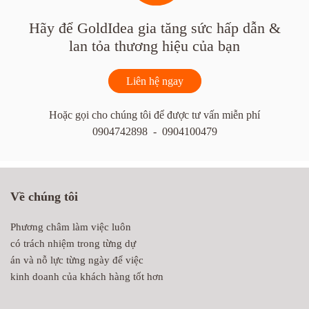
Hãy để GoldIdea gia tăng sức hấp dẫn &
lan tỏa thương hiệu của bạn
Liên hệ ngay
Hoặc gọi cho chúng tôi để được tư vấn miễn phí
0904742898 - 0904100479
Về chúng tôi
Phương châm làm việc luôn
có trách nhiệm trong từng dự
án và nỗ lực từng ngày để việc
kinh doanh của khách hàng tốt hơn