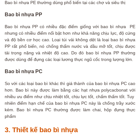
Bao bì nhựa PE thường dùng phổ biến tại các chợ và siêu thị
Bao bì nhựa PP
Bao bì nhựa PP có nhiều đặc điểm giống với bao bì nhựa PE
nhưng có nhiều điểm nổi bật hơn như khả năng chịu lực, độ cứng
và độ bền cơ học cao. Loại túi vải không dệt là loại bao bì nhựa
PP rất phổ biến, nó chống thấm nước và dầu mỡ tốt, chịu được
tải trọng nặng và nhiệt độ cao. Do đó bao bì nhựa PP thường
được dùng để đựng các loại lương thực ngũ cốc trong lượng lớn.
Bao bì nhựa PC
So với các loại bao bì khác thì giá thành của bao bì nhựa PC cao
hơn. Bao bì này được làm bằng các hạt nhựa polycacbonat với
nhiều ưu điểm như chịu nhiệt tốt, chịu lực tốt, chấm thấm tốt. Tuy
nhiên điểm hạn chế của bao bì nhựa PC này là chống trầy xước
kém. Bao bì nhựa PC thường được làm chai, hộp đựng thực
phẩm
3. Thiết kế bao bì nhựa