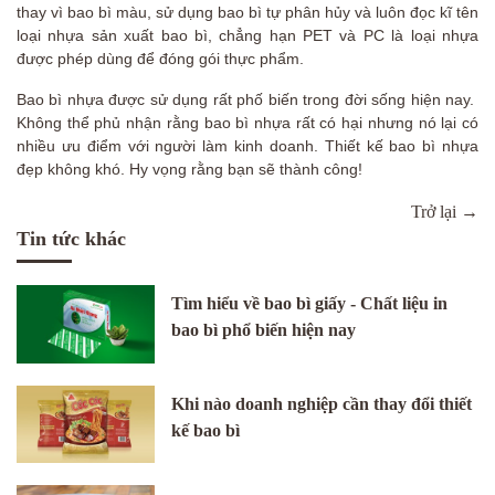
thay vì bao bì màu, sử dụng bao bì tự phân hủy và luôn đọc kĩ tên
loại nhựa sản xuất bao bì, chẳng hạn PET và PC là loại nhựa
được phép dùng để đóng gói thực phẩm.
Bao bì nhựa được sử dụng rất phố biến trong đời sống hiện nay.
Không thể phủ nhận rằng bao bì nhựa rất có hại nhưng nó lại có
nhiều ưu điểm với người làm kinh doanh. Thiết kế bao bì nhựa
đẹp không khó. Hy vọng rằng bạn sẽ thành công!
Trở lại →
Tin tức khác
Tìm hiểu về bao bì giấy - Chất liệu in
bao bì phổ biến hiện nay
Khi nào doanh nghiệp cần thay đổi thiết
kế bao bì