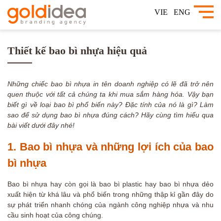
VIE
ENG
Thiết kế bao bì nhựa hiệu quả
Những chiếc bao bì nhựa in tên doanh nghiệp có lẽ đã trở nên
quen thuộc với tất cả chúng ta khi mua sắm hàng hóa. Vậy bạn
biết gì về loại bao bì phổ biến này? Đặc tính của nó là gì? Làm
sao để sử dụng bao bì nhựa đúng cách? Hãy cùng tìm hiểu qua
bài viết dưới đây nhé!
1. Bao bì nhựa và những lợi ích của bao
bì nhựa
Bao bì nhựa hay còn gọi là bao bì plastic hay bao bì nhựa dẻo
xuất hiện từ khá lâu và phổ biến trong những thập kỉ gần đây do
sự phát triển nhanh chóng của ngành công nghiệp nhựa và nhu
cầu sinh hoạt của công chúng.