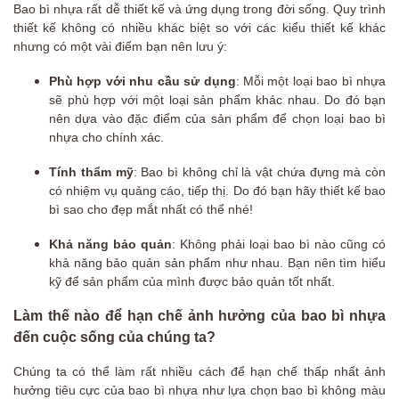
Bao bì nhựa rất dễ thiết kế và ứng dụng trong đời sống. Quy trình
thiết kế không có nhiều khác biệt so với các kiểu thiết kế khác
nhưng có một vài điểm bạn nên lưu ý:
Phù hợp với nhu cầu sử dụng
: Mỗi một loại bao bì nhựa
sẽ phù hợp với một loại sản phẩm khác nhau. Do đó bạn
nên dựa vào đặc điểm của sản phẩm để chọn loại bao bì
nhựa cho chính xác.
Tính thẩm mỹ
: Bao bì không chỉ là vật chứa đựng mà còn
có nhiệm vụ quảng cáo, tiếp thị. Do đó bạn hãy thiết kế bao
bì sao cho đẹp mắt nhất có thể nhé!
Khả năng bảo quản
: Không phải loại bao bì nào cũng có
khả năng bảo quản sản phẩm như nhau. Bạn nên tìm hiểu
kỹ để sản phẩm của mình được bảo quản tốt nhất.
Làm thế nào để hạn chế ảnh hưởng của bao bì nhựa
đến cuộc sống của chúng ta?
Chúng ta có thể làm rất nhiều cách để hạn chế thấp nhất ảnh
hưởng tiêu cực của bao bì nhựa như lựa chọn bao bì không màu