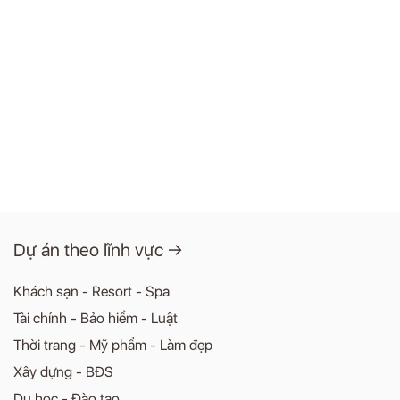
Dự án theo lĩnh vực →
Khách sạn - Resort - Spa
Tài chính - Bảo hiểm - Luật
Thời trang - Mỹ phẩm - Làm đẹp
Xây dựng - BĐS
Du học - Đào tạo