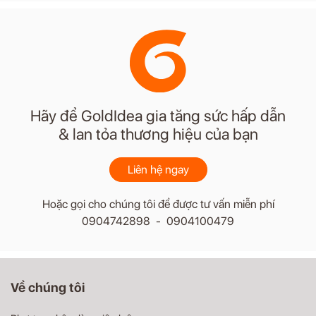
Hãy để GoldIdea gia tăng sức hấp dẫn
& lan tỏa thương hiệu của bạn
Liên hệ ngay
Hoặc gọi cho chúng tôi để được tư vấn miễn phí
0904742898 - 0904100479
Về chúng tôi