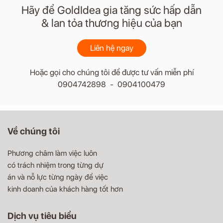
Hãy để GoldIdea gia tăng sức hấp dẫn
& lan tỏa thương hiệu của bạn
Liên hệ ngay
Hoặc gọi cho chúng tôi để được tư vấn miễn phí
0904742898 - 0904100479
Về chúng tôi
Phương châm làm việc luôn
có trách nhiệm trong từng dự
án và nỗ lực từng ngày để việc
kinh doanh của khách hàng tốt hơn
Dịch vụ tiêu biểu