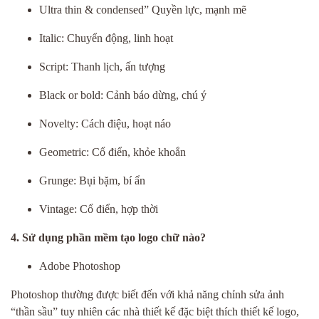
Ultra thin & condensed” Quyền lực, mạnh mẽ
Italic: Chuyển động, linh hoạt
Script: Thanh lịch, ấn tượng
Black or bold: Cảnh báo dừng, chú ý
Novelty: Cách điệu, hoạt náo
Geometric: Cổ điển, khỏe khoắn
Grunge: Bụi bặm, bí ẩn
Vintage: Cổ điển, hợp thời
4. Sử dụng phần mềm tạo logo chữ nào?
Adobe Photoshop
Photoshop thường được biết đến với khả năng chỉnh sửa ảnh
“thần sầu” tuy nhiên các nhà thiết kế đặc biệt thích thiết kế logo,