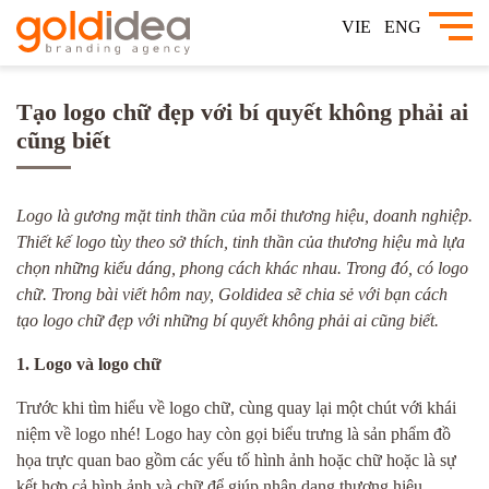
VIE
ENG
Tạo logo chữ đẹp với bí quyết không phải ai
cũng biết
Logo là gương mặt tinh thần của mỗi thương hiệu, doanh nghiệp.
Thiết kế logo tùy theo sở thích, tinh thần của thương hiệu mà lựa
chọn những kiểu dáng, phong cách khác nhau. Trong đó, có logo
chữ. Trong bài viết hôm nay, Goldidea sẽ chia sẻ với bạn cách
tạo logo chữ đẹp với những bí quyết không phải ai cũng biết.
1. Logo và logo chữ
Trước khi tìm hiểu về logo chữ, cùng quay lại một chút với khái
niệm về logo nhé! Logo hay còn gọi biểu trưng là sản phẩm đồ
họa trực quan bao gồm các yếu tố hình ảnh hoặc chữ hoặc là sự
kết hợp cả hình ảnh và chữ để giúp nhận dạng thương hiệu.