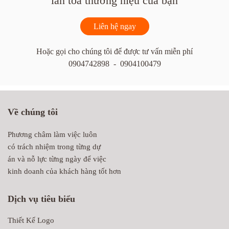
lan tỏa thương hiệu của bạn
Liên hệ ngay
Hoặc gọi cho chúng tôi để được tư vấn miễn phí
0904742898 - 0904100479
Về chúng tôi
Phương châm làm việc luôn
có trách nhiệm trong từng dự
án và nỗ lực từng ngày để việc
kinh doanh của khách hàng tốt hơn
Dịch vụ tiêu biểu
Thiết Kế Logo