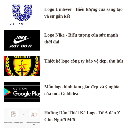
Logo Unilever - Biểu tượng của sáng tạo
và sự gắn kết
Logo Nike - Biểu tượng của sức mạnh
thời đại
Thiết kế logo công ty bảo vệ đẹp, thu hút
Mẫu logo hình tam giác đẹp và ý nghĩa
của nó - Goldidea
Hướng Dẫn Thiết Kế Logo Từ A đến Z
Cho Người Mới