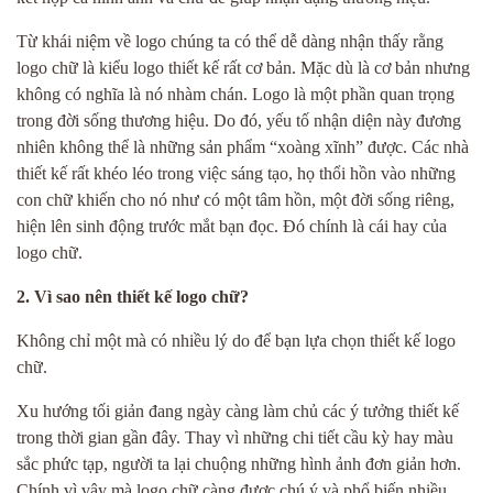
Từ khái niệm về logo chúng ta có thể dễ dàng nhận thấy rằng
logo chữ là kiểu logo thiết kế rất cơ bản. Mặc dù là cơ bản nhưng
không có nghĩa là nó nhàm chán. Logo là một phần quan trọng
trong đời sống thương hiệu. Do đó, yếu tố nhận diện này đương
nhiên không thể là những sản phẩm “xoàng xĩnh” được. Các nhà
thiết kế rất khéo léo trong việc sáng tạo, họ thổi hồn vào những
con chữ khiến cho nó như có một tâm hồn, một đời sống riêng,
hiện lên sinh động trước mắt bạn đọc. Đó chính là cái hay của
logo chữ.
2. Vì sao nên thiết kế logo chữ?
Không chỉ một mà có nhiều lý do để bạn lựa chọn thiết kế logo
chữ.
Xu hướng tối giản đang ngày càng làm chủ các ý tưởng thiết kế
trong thời gian gần đây. Thay vì những chi tiết cầu kỳ hay màu
sắc phức tạp, người ta lại chuộng những hình ảnh đơn giản hơn.
Chính vì vậy mà logo chữ càng được chú ý và phổ biến nhiều