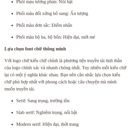
Phối màu tương phản: Nổi bật
Phối màu đối xứng bổ sung: Ấn tượng
Phối màu đơn sắc: Điểm nhấn
Phối màu bộ ba, bộ bốn: Hiện đại, mới mẻ
Lựa chọn font chữ thông minh
Với logo chữ kiểu chữ chính là phương tiện truyền tải tinh thần
của logo chính xác và nhanh chóng nhất. Tuy nhiên mỗi kiểu chữ
lại có một ý nghĩa khác nhau. Bạn nên cân nhắc lựa chọn kiểu
chữ phù hợp nhất với phong cách hoặc câu chuyện mà mình
muốn truyền tải.
Serif: Sang trọng, trường tồn
Slab serif: Nghiêm trọng, nổi bật
Modern serif: HIện đại, thời trang