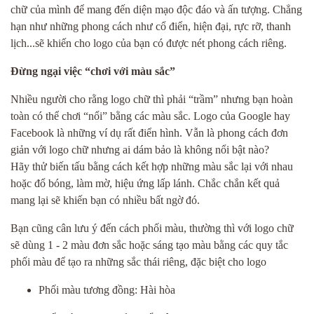
chữ của mình để mang đến diện mạo độc đáo và ấn tượng. Chẳng
hạn như những phong cách như cổ điển, hiện đại, rực rỡ, thanh
lịch...sẽ khiến cho logo của bạn có được nét phong cách riêng.
Đừng ngại việc “chơi với màu sắc”
Nhiều người cho rằng logo chữ thì phải “trầm” nhưng bạn hoàn
toàn có thể chơi “nổi” bằng các màu sắc. Logo của Google hay
Facebook là những ví dụ rất điển hình. Vẫn là phong cách đơn
giản với logo chữ nhưng ai dám bảo là không nổi bật nào?
Hãy thử biến tấu bằng cách kết hợp những màu sắc lại với nhau
hoặc đổ bóng, làm mờ, hiệu ứng lấp lánh. Chắc chắn kết quả
mang lại sẽ khiến bạn có nhiều bất ngờ đó.
Bạn cũng cân lưu ý đến cách phối màu, thường thì với logo chữ
sẽ dùng 1 - 2 màu đơn sắc hoặc sáng tạo màu bằng các quy tắc
phối màu để tạo ra những sắc thái riêng, đặc biệt cho logo
Phối màu tương đồng: Hài hòa