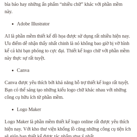
bìa báo hay những ấn phẩm “nhiều chữ” khác với phần mềm
này.
Adobe Illustrator
AI là phần mềm thiết kế đồ họa được sử dụng rất nhiều hiện nay.
Ưu điểm dễ nhận thấy nhất chinh là nó không bao giờ bị vỡ hình
kể cả khi bạn phóng to cực đại. Thiết kế logo chữ với phần mềm
này thực sự rất tuyệt.
Canva
Canva được yêu thích bởi khả năng hỗ trợ thiết kế logo rất tuyệt.
Bạn có thể sáng tạo những kiểu logo chữ khác nhau với những
công cụ hữu ích từ phần mềm.
Logo Maker
Logo Maker là phần mềm thiết kế logo online rất được yêu thích
hiện nay. Với kho thư viện khổng lồ cũng những công cụ tiện ích
sẽ giúp bạn thiết kế được tác phẩm ưng ý nhất.