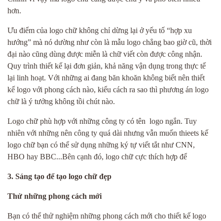
hơn.
Ưu điểm của logo chữ không chỉ dừng lại ở yếu tố “hợp xu
hướng” mà nó dường như còn là mẫu logo chẳng bao giờ cũ, thời
đại nào cũng dùng được miễn là chữ viết còn được công nhận.
Quy trình thiết kế lại đơn giản, khả năng vận dụng trong thực tế
lại linh hoạt. Với những ai đang băn khoăn không biết nên thiết
kế logo với phong cách nào, kiểu cách ra sao thì phương án logo
chữ là ý tưởng không tồi chút nào.
Logo chữ phù hợp với những công ty có tên logo ngắn. Tuy
nhiên với những nên công ty quá dài nhưng vẫn muốn thieets kế
logo chữ bạn có thể sử dụng những ký tự viết tắt như CNN,
HBO hay BBC...Bên cạnh đó, logo chữ cực thích hợp để
3. Sáng tạo để tạo logo chữ đẹp
Thử những phong cách mới
Bạn có thể thử nghiệm những phong cách mới cho thiết kế logo