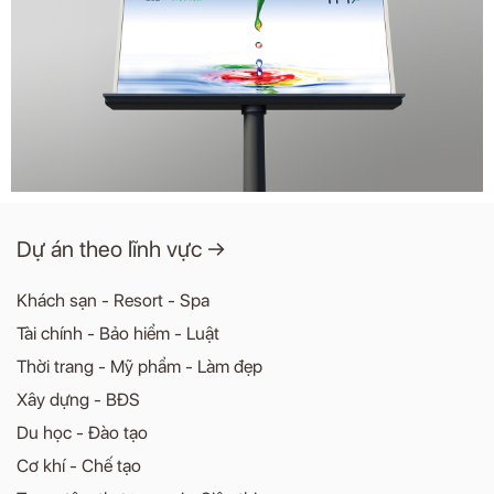
Dự án theo lĩnh vực →
Khách sạn - Resort - Spa
Tài chính - Bảo hiểm - Luật
Thời trang - Mỹ phẩm - Làm đẹp
Xây dựng - BĐS
Du học - Đào tạo
Cơ khí - Chế tạo