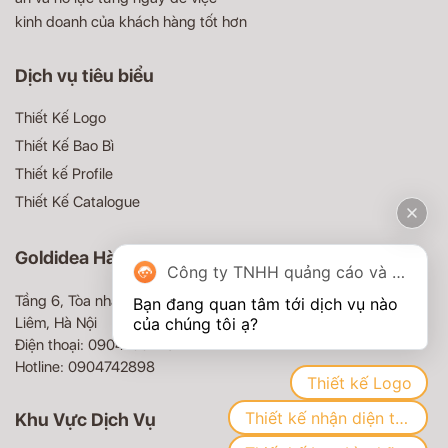
kinh doanh của khách hàng tốt hơn
Dịch vụ tiêu biểu
Thiết Kế Logo
Thiết Kế Bao Bì
Thiết kế Profile
Thiết Kế Catalogue
Goldidea Hà Nội
Công ty TNHH quảng cáo và truyền thông Goldidea
Tầng 6, Tòa nhà MD Complex, 68 Nguyễn Cơ Thạch, Nam Từ
Bạn đang quan tâm tới dịch vụ nào 
Liêm, Hà Nội
Điện thoại: 0904100479
Hotline: 0904742898
Thiết kế Logo
Thiết kế nhận diện thương hiệu
Khu Vực Dịch Vụ