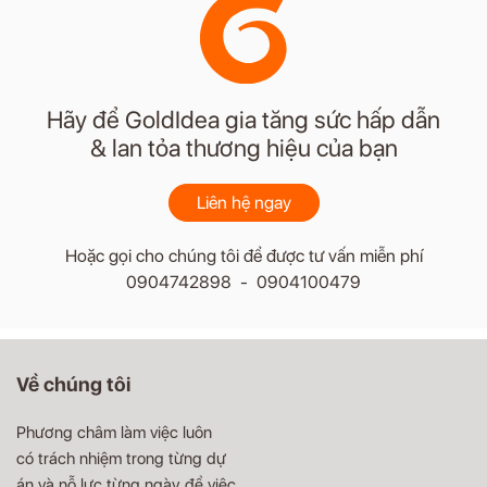
Hãy để GoldIdea gia tăng sức hấp dẫn
& lan tỏa thương hiệu của bạn
Liên hệ ngay
Hoặc gọi cho chúng tôi để được tư vấn miễn phí
0904742898 - 0904100479
Về chúng tôi
Phương châm làm việc luôn
có trách nhiệm trong từng dự
án và nỗ lực từng ngày để việc