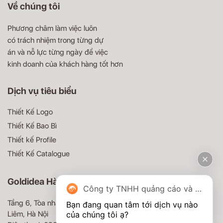
Về chúng tôi
Phương châm làm việc luôn
có trách nhiệm trong từng dự
án và nỗ lực từng ngày để việc
kinh doanh của khách hàng tốt hơn
Dịch vụ tiêu biểu
Thiết Kế Logo
Thiết Kế Bao Bì
Thiết kế Profile
Thiết Kế Catalogue
Goldidea Hà Nội
Công ty TNHH quảng cáo và truyền thông Goldidea
Tầng 6, Tòa nhà MD Complex, 68 Nguyễn Cơ Thạch, Nam Từ
Bạn đang quan tâm tới dịch vụ nào 
Liêm, Hà Nội