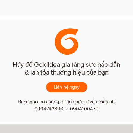
Hãy để GoldIdea gia tăng sức hấp dẫn
& lan tỏa thương hiệu của bạn
Liên hệ ngay
Hoặc gọi cho chúng tôi để được tư vấn miễn phí
0904742898 - 0904100479