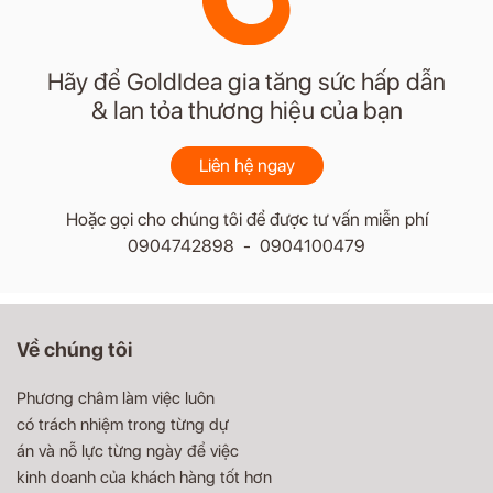
Hãy để GoldIdea gia tăng sức hấp dẫn
& lan tỏa thương hiệu của bạn
Liên hệ ngay
Hoặc gọi cho chúng tôi để được tư vấn miễn phí
0904742898 - 0904100479
Về chúng tôi
Phương châm làm việc luôn
có trách nhiệm trong từng dự
án và nỗ lực từng ngày để việc
kinh doanh của khách hàng tốt hơn