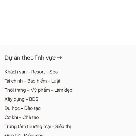
Dự án theo lĩnh vực →
Khách sạn - Resort - Spa
Tài chính - Bảo hiểm - Luật
Thời trang - Mỹ phẩm - Làm đẹp
Xây dựng - BĐS
Du học - Đào tạo
Cơ khí - Chế tạo
Trung tâm thương mại - Siêu thị
Điện tử - Điện máy