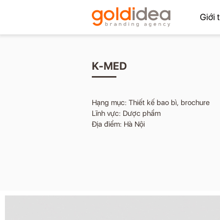
Giới 
K-MED
Hạng mục: Thiết kế bao bì, brochure
Lĩnh vực: Dược phẩm
Địa điểm: Hà Nội