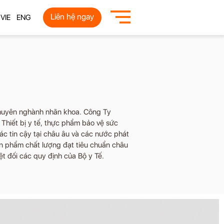
Liên hệ ngay
VIE
ENG
chuyên nghành nhãn khoa. Công Ty
Thiết bị y tế, thực phẩm bảo vệ sức
ác tin cậy tại châu âu và các nước phát
ản phẩm chất lượng đạt tiêu chuẩn châu
ệt đối các quy định của Bộ y Tế.