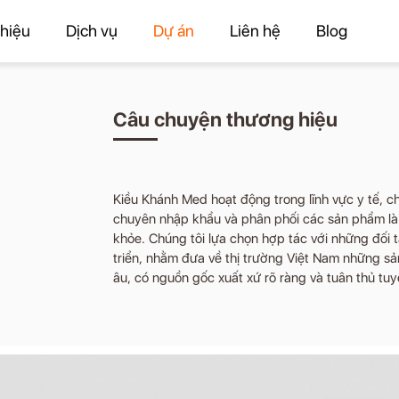
thiệu
Dịch vụ
Dự án
Liên hệ
Blog
Câu chuyện thương hiệu
Kiều Khánh Med hoạt động trong lĩnh vực y tế, 
chuyên nhập khẩu và phân phối các sản phẩm là 
khỏe. Chúng tôi lựa chọn hợp tác với những đối t
triển, nhằm đưa về thị trường Việt Nam những s
âu, có nguồn gốc xuất xứ rõ ràng và tuân thủ tuy