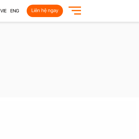
Liên hệ ngay
VIE
ENG