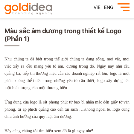
VIE
ENG
Màu sắc âm dương trong thiết kế Logo
(Phần 1)
Như chúng ta đã biết trong thế giới chúng ta đang sống,
mọi vật, mọi
việc xảy ra đều mang yếu tố âm, dương trong đó. Ngày nay nhu cầu
quảng bá, tiếp thị thương hiệu của các doanh nghiệp rất lớn, logo là một
phần không thể thiếu trong những yếu tố cần thiết, logo xây dựng lên
một biểu tượng
cho một thương hiệu.
Ứng dụng của logo là rất phong phú: từ bao bì nhãn mác đến giấy tờ văn
phòng, từ áp phích quảng cáo đến túi sách …Không ngoại lệ, logo cũng
chịu ảnh hưởng của quy luật âm dương.
Hãy cùng chúng tôi tìm hiểu xem đó là gì ngay nhé!