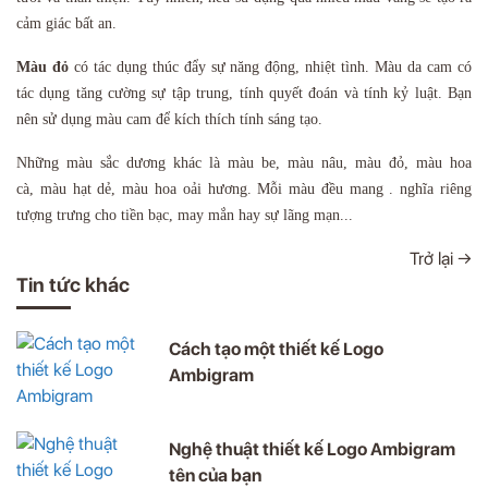
cảm giác bất an.
Màu đỏ
có tác dụng thúc đẩy sự năng động, nhiệt tình. Màu da cam có
tác dụng tăng cường sự tập trung, tính quyết đoán và tính kỷ luật. Bạn
nên sử dụng màu cam để kích thích tính sáng tạo.
Những màu sắc dương khác là màu be, màu nâu, màu đỏ, màu hoa
cà,
màu hạt dẻ, màu hoa oải hương. Mỗi màu đều mang . nghĩa riêng
tượng trưng cho tiền bạc, may mắn hay sự lãng mạn...
Trở lại →
Tin tức khác
Cách tạo một thiết kế Logo
Ambigram
Nghệ thuật thiết kế Logo Ambigram
tên của bạn