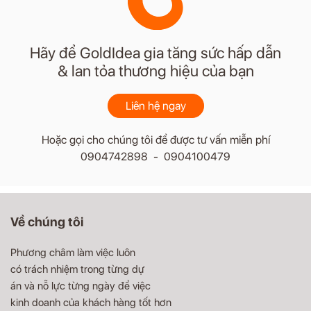
Hãy để GoldIdea gia tăng sức hấp dẫn
& lan tỏa thương hiệu của bạn
Liên hệ ngay
Hoặc gọi cho chúng tôi để được tư vấn miễn phí
0904742898 - 0904100479
Về chúng tôi
Phương châm làm việc luôn
có trách nhiệm trong từng dự
án và nỗ lực từng ngày để việc
kinh doanh của khách hàng tốt hơn