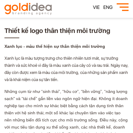
VIE
ENG
Thiết kế logo thân thiện môi trường
Xanh lục - màu thể hiện sự thân thiện môi trường
Xanh lục là màu tượng trưng cho thiên nhiên tươi mát, sự trưởng
thành và sức khoẻ vì đây là màu xanh của cây cỏ và rau trái. Ngày nay,
đây còn được xem là màu của môi trường, của những sản phẩm xanh
và là khái niệm của sự tân tiến.
Những cụm từ như “sinh thái”, “hữu cơ”, “bền vững”, “năng lượng
sạch" và “tái chế” gắn liền vào ngôn ngữ hiện đại. Không ít doanh
nghiệp tạo cho mình sự khác biệt bằng cách tận dụng tính thân
thiện với hệ sinh thái;
một số khác lại chuyên tâm vào việc tạo
nên những biến đổi tích cực cho môi trường sống. Điều này, cộng
với mục tiêu tận dụng xu thế sống xanh, các nhà thiết kế, doanh