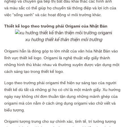
nghiệp và chuyên gia tiếp thị bắt đầu khai thác các hình ảnh
và
màu sắc có thể giúp họ chuyển tải thông điệp và lợi ích của
việc “sống xanh” và các hoạt động vì môi trường khác.
Thiết kế logo theo trường phái Origami của Nhật Bản
xu hướng thiết kế thân thiện môi trường
Origami hẳn là đóng góp to lớn nhất của văn hóa Nhật Bản vào
lĩnh vực thiết kế logo. Origami là nghệ thuật xếp giấy thành
những
hình thù khác nhau và thường xuyên được vận dụng một
cách sáng tạo trong thiết kế logo.
Logo theo trường phái origami thể hiện sự sáng tạo của người
thiết kế dù tất cả những gì họ có chỉ là một mảnh giấy. Xu hướng
ngày nay không chỉ đơn thuần tận dụng những mảnh ghép của
origami mà còn nằm ở cách ứng dụng origami vào chữ viết và
biểu tượng.
Origami tượng trưng cho sự chính xác,
tinh tế, trí tưởng tượng