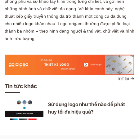
phong phú và sự khéo tay tỉ mỉ trong từng chi tiết, và gợi nên
những hình ảnh và chữ viết đa dạng. Về khía cạnh này, nghệ
thuật xếp giấy truyền thống đã trở thành một công cụ đa dụng
cho nhiều logo khác nhau. Logo origami
thường được phân loại
thành ba nhóm – theo hình dạng người & thú vật, chữ viết và hình
ảnh trừu tượng.
Trở lại →
Tin tức khác
Sử dụng logo như thế nào để phát
huy tối đa hiệu quả?