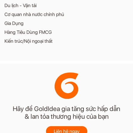
Du lịch - Vận tải
Cơ quan nhà nước chính phủ
Gia Dụng
Hàng Tiêu Dùng FMCG
Kiến trúc/Nội ngoại thất
Hãy để GoldIdea gia tăng sức hấp dẫn
& lan tỏa thương hiệu của bạn
Liên hệ ngay