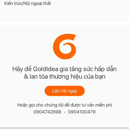
Kiến trúc/Nội ngoại thất
Hãy để GoldIdea gia tăng sức hấp dẫn
& lan tỏa thương hiệu của bạn
Liên hệ ngay
Hoặc gọi cho chúng tôi để được tư vấn miễn phí
0904742898 - 0904100479