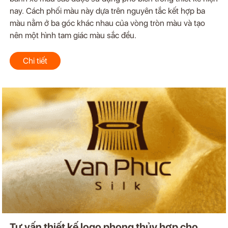
nay. Cách phối màu này dựa trên nguyên tắc kết hợp ba
màu nằm ở ba góc khác nhau của vòng tròn màu và tạo
nên một hình tam giác màu sắc đều.
Chi tiết
Tư vấn thiết kế logo phong thủy hợp cho