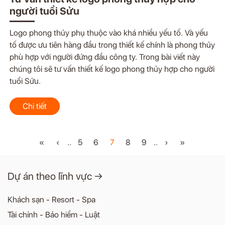
người tuổi Sửu
Logo phong thủy phụ thuộc vào khá nhiều yếu tố. Và yếu
tố được ưu tiên hàng đầu trong thiết kế chính là phong thủy
phù hợp với người đứng đầu công ty. Trong bài viết này
chúng tôi sẽ tư vấn thiết kế logo phong thủy hợp cho người
tuổi Sửu.
Chi tiết
«
‹
..
5
6
7
8
9
..
›
»
Dự án theo lĩnh vực →
Khách sạn - Resort - Spa
Tài chính - Bảo hiểm - Luật