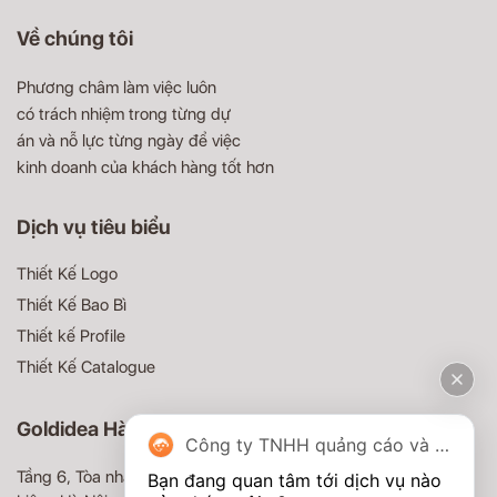
Về chúng tôi
Phương châm làm việc luôn
có trách nhiệm trong từng dự
án và nỗ lực từng ngày để việc
kinh doanh của khách hàng tốt hơn
Dịch vụ tiêu biểu
Thiết Kế Logo
Thiết Kế Bao Bì
Thiết kế Profile
Thiết Kế Catalogue
Goldidea Hà Nội
Công ty TNHH quảng cáo và truyền thông Goldidea
Tầng 6, Tòa nhà MD Complex, 68 Nguyễn Cơ Thạch, Nam Từ
Bạn đang quan tâm tới dịch vụ nào 