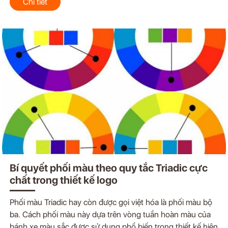
Chi tiết
Bí quyết phối màu theo quy tắc Triadic cực
chất trong thiết kế logo
Phối màu Triadic hay còn được gọi việt hóa là phối màu bộ
ba. Cách phối màu này dựa trên vòng tuần hoàn màu của
bánh xe màu sắc được sử dụng phổ biến trong thiết kế hiện