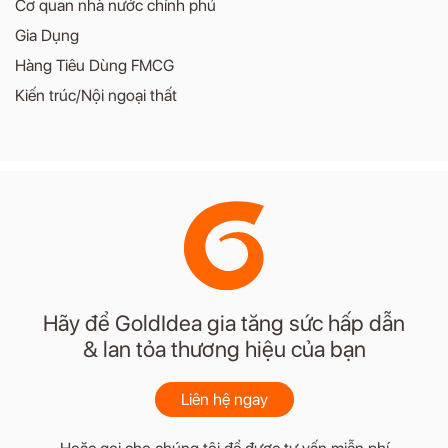
Cơ quan nhà nước chính phủ
Gia Dụng
Hàng Tiêu Dùng FMCG
Kiến trúc/Nội ngoại thất
Hãy để GoldIdea gia tăng sức hấp dẫn
& lan tỏa thương hiệu của bạn
Liên hệ ngay