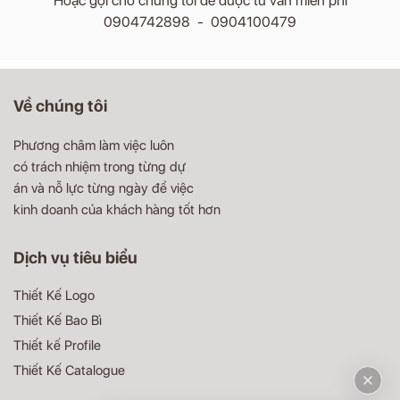
Hoặc gọi cho chúng tôi để được tư vấn miễn phí
0904742898 - 0904100479
Về chúng tôi
Phương châm làm việc luôn
có trách nhiệm trong từng dự
án và nỗ lực từng ngày để việc
kinh doanh của khách hàng tốt hơn
Dịch vụ tiêu biểu
Thiết Kế Logo
Thiết Kế Bao Bì
Thiết kế Profile
Thiết Kế Catalogue